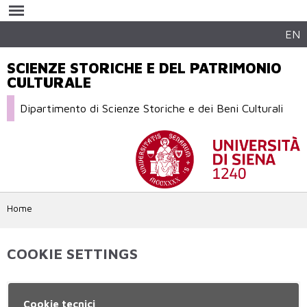
Salta al
contenuto
principale
EN
SCIENZE STORICHE E DEL PATRIMONIO
CULTURALE
Dipartimento di Scienze Storiche e dei Beni Culturali
Home
COOKIE SETTINGS
Cookie tecnici