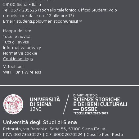
53100 Siena - Italia
Tel. 0577 235526 (sportello telefonico Ufficio Studenti Polo
umanistico - dalle ore 12 alle ore 13)
Email:
studenti.poloumanistico@unisi.it
Mappa del sito
Tutte le novità
Tutti gli avvisi
Informativa privacy
Normativa cookie
Cookie settings
Virtual tour
WiFi - unisiWireless
Università degli Studi di Siena
Rettorato, via Banchi di Sotto 55, 53100 Siena ITALIA
P.IVA 00273530527 | C.F. 80002070524 | Caselle Pec:
Posta