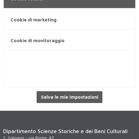
Cookie di marketing
Cookie di monitoraggio
Salva le mie impostazioni
Dipartimento Scienze Storiche e dei Beni Culturali
S. Galgano - via Roma, 47