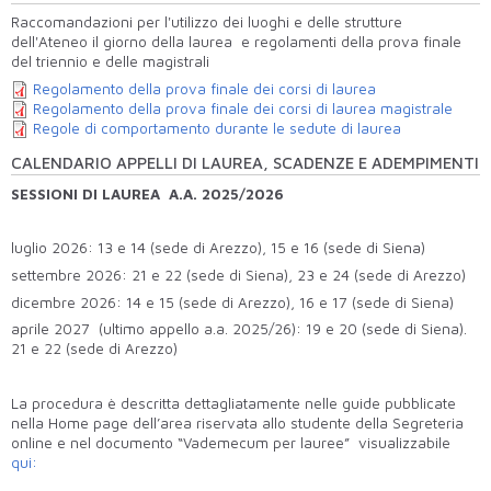
Raccomandazioni per l'utilizzo dei luoghi e delle strutture
dell'Ateneo il giorno della laurea e regolamenti della prova finale
del triennio e delle magistrali
Regolamento della prova finale dei corsi di laurea
Regolamento della prova finale dei corsi di laurea magistrale
Regole di comportamento durante le sedute di laurea
CALENDARIO APPELLI DI LAUREA, SCADENZE E ADEMPIMENTI
SESSIONI DI LAUREA A.A. 2025/2026
luglio 2026: 13 e 14 (sede di Arezzo), 15 e 16 (sede di Siena)
settembre 2026: 21 e 22 (sede di Siena), 23 e 24 (sede di Arezzo)
dicembre 2026: 14 e 15 (sede di Arezzo), 16 e 17 (sede di Siena)
aprile 2027 (ultimo appello a.a. 2025/26): 19 e 20 (sede di Siena).
21 e 22 (sede di Arezzo)
La procedura è descritta dettagliatamente nelle guide pubblicate
nella Home page dell’area riservata allo studente della Segreteria
online e nel documento “Vademecum per lauree” visualizzabile
qui: