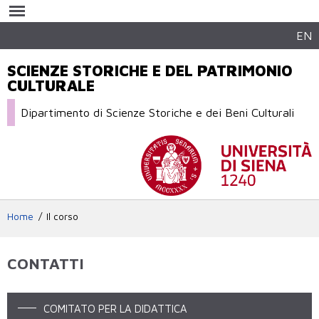
Salta al
contenuto
principale
EN
SCIENZE STORICHE E DEL PATRIMONIO
CULTURALE
Dipartimento di Scienze Storiche e dei Beni Culturali
Home
Il corso
CONTATTI
COMITATO PER LA DIDATTICA