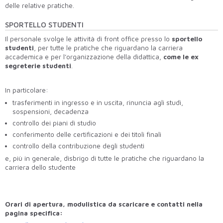
delle
relative
pratiche.
SPORTELLO STUDENTI
Il personale svolge le attività di front office presso lo
sportello
studenti
, per tutte le pratiche che riguardano la carriera
accademica e per l’organizzazione della didattica,
come le ex
segreterie studenti
.
In particolare:
trasferimenti in ingresso e in uscita, rinuncia agli studi,
sospensioni, decadenza
controllo dei piani di studio
conferimento delle certificazioni e dei titoli finali
controllo della contribuzione degli studenti
e, più in generale, disbrigo di tutte le pratiche che riguardano la
carriera dello studente
Orari di apertura, modulistica da
scaricare e contatti nella
pagina specifica: