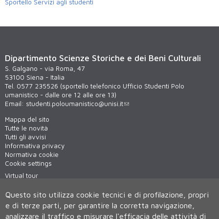
Sportello Servizi agli studenti
Dipartimento Scienze Storiche e dei Beni Culturali
S. Galgano - via Roma, 47
53100 Siena - Italia
Tel. 0577 235526 (sportello telefonico Ufficio Studenti Polo
umanistico - dalle ore 12 alle ore 13)
Email:
studenti.poloumanistico@unisi.it
Mappa del sito
Tutte le novità
Tutti gli avvisi
Informativa privacy
Normativa cookie
Cookie settings
Virtual tour
WiFi - unisiWireless
Questo sito utilizza cookie tecnici e di profilazione, propri
e di terze parti, per garantire la corretta navigazione,
analizzare il traffico e misurare l'efficacia delle attività di