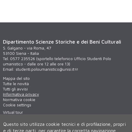
Dipartimento Scienze Storiche e dei Beni Culturali
S. Galgano - via Roma, 47
53100 Siena - Italia
Tel. 0577 235526 (sportello telefonico Ufficio Studenti Polo
umanistico - dalle ore 12 alle ore 13)
Email:
studenti.poloumanistico@unisi.it
Mappa del sito
Tutte le novità
Tutti gli avvisi
Informativa privacy
Normativa cookie
Cookie settings
Virtual tour
WiFi - unisiWireless
Questo sito utilizza cookie tecnici e di profilazione, propri
e di terze parti, per garantire la corretta navigazione,