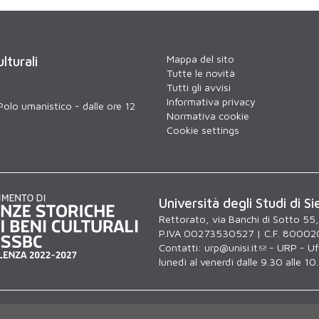
Mappa del sito
lturali
Tutte le novità
Tutti gli avvisi
Informativa privacy
Polo umanistico - dalle ore 12
Normativa cookie
Cookie settings
Università degli Studi di Si
Rettorato, via Banchi di Sotto 55
P.IVA 00273530527 | C.F. 80002
Contatti:
urp@unisi.it
- URP - Uff
lunedì al venerdì dalle 9.30 alle 10