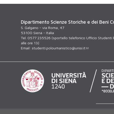
Dipartimento Scienze Storiche e dei Beni Cu
S. Galgano - via Roma, 47
53100 Siena - Italia
Tel. 0577 235526 (sportello telefonico Ufficio Studenti 
alle ore 13)
Email:
studenti.poloumanistico@unisi.it